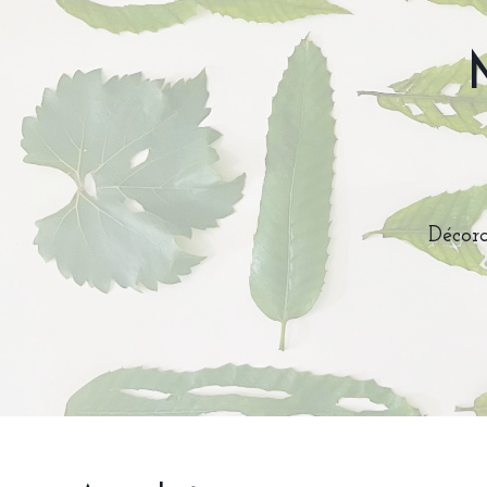
Décora