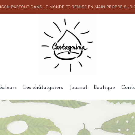
ISON PARTOUT DANS LE MONDE ET REMISE EN MAIN PROPRE SUR
éateurs
Les châtaigniers
Journal
Boutique
Cont