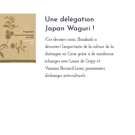
Une délégation
Japan Waguri !
/Ces derniers mois, Shunkado a
découvert l’importante de la culture de la
châtaigne en Corse grâce à de nombreux
échanges avec Laure de Crépy et
Vannina Bernard-Leoni, passionnées
d’échanges interculturels…