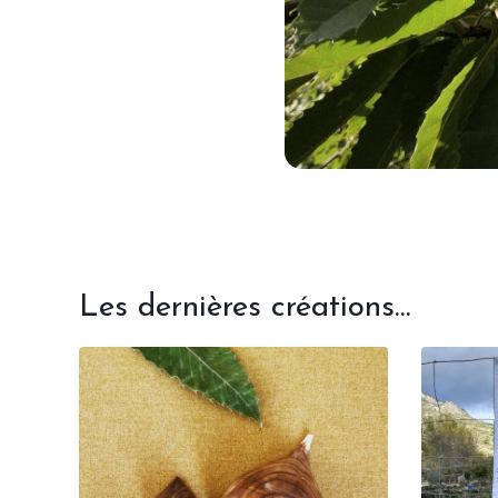
Les dernières créations…