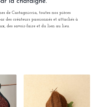
par la châtaigne.
s de Castagniccia, toutes nos pièces
ar des créateurs passionnés et attachés à
x, des savoir-faire et du lien au lieu.