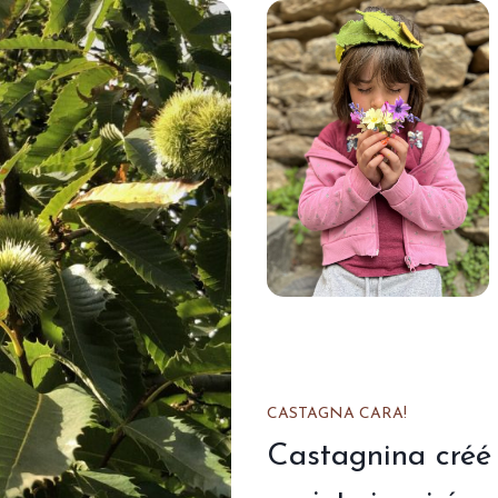
CASTAGNA CARA!
Castagnina créé 