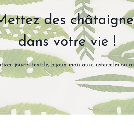
Mettez des châtaigne
dans votre vie !
tion, jouets, textile, bijoux mais aussi ustensiles ou at